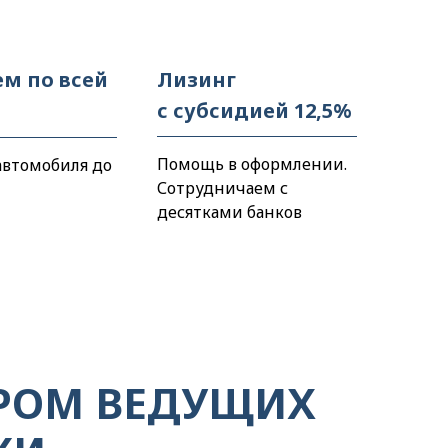
ем по всей
Лизинг
с субсидией 12,5%
Помощь в оформлении.
автомобиля до
Сотрудничаем с
десятками банков
РОМ ВЕДУЩИХ