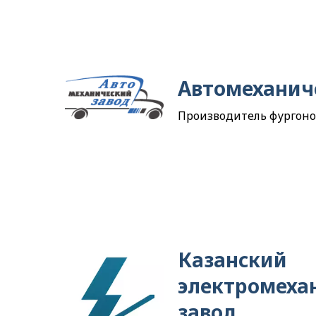
Автомеханич
Производитель фургоно
Казанский
электромеха
завод