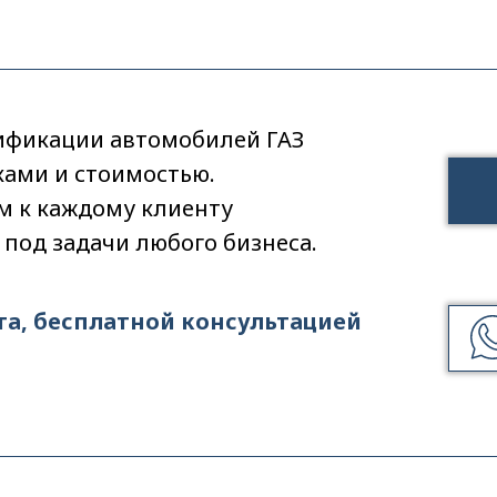
ификации автомобилей ГАЗ
ками и стоимостью.
 к каждому клиенту
под задачи любого бизнеса.
та, бесплатной консультацией