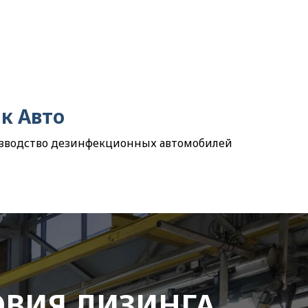
к Авто
зводство дезинфекционных автомобилей
ОВИЯ ЛИЗИНГА