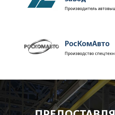
Производитель автовы
РосКомАвто
Производство спецтех
ПРЕДОСТАВЛЯ