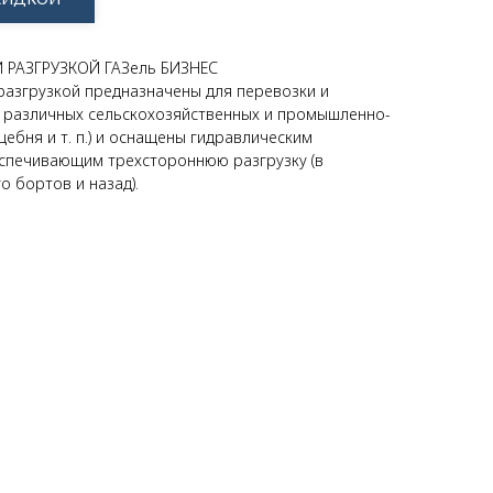
 РАЗГРУЗКОЙ ГАЗель БИЗНЕС
разгрузкой предназначены для перевозки и
 различных сельскохозяйственных и промышленно-
щебня и т. п.) и оснащены гидравлическим
спечивающим трехстороннюю разгрузку (в
о бортов и назад).