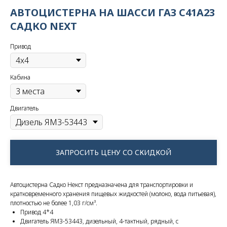
АВТОЦИСТЕРНА НА ШАССИ ГАЗ С41A23
САДКО NEXT
Привод
Кабина
Двигатель
ЗАПРОСИТЬ ЦЕНУ СО СКИДКОЙ
Автоцистерна Садко Некст предназначена для транспортировки и
кратковременного хранения пищевых жидкостей (молоко, вода питьевая),
плотностью не более 1,03 г/см³.
Привод 4*4
Двигатель ЯМЗ-53443, дизельный, 4-тактный, рядный, с