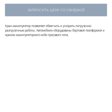
ЗАПРОСИТЬ ЦЕНУ СО СКИДКОЙ
Кран-манипулятор позволяет облегчить и ускорить погрузочно-
разгрузочные работы. Автомобили оборудованы бортовой платформой и
краном манипуляторного либо тросового типа.