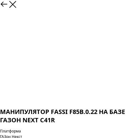
МАНИПУЛЯТОР FASSI F85B.0.22 НА БАЗЕ
ГАЗОН NEXT C41R
Платформа
ГАЗон Некст