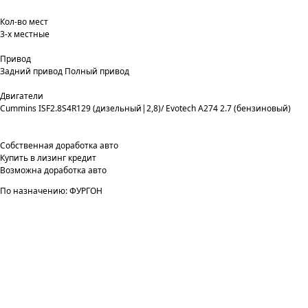
Кол-во мест
3-х местные
Привод
Задний привод Полный привод
Двигатели
Cummins ISF2.8S4R129 (дизельный|2,8)/ Evotech A274 2.7 (бензиновый)
Собственная доработка авто
Купить в лизинг кредит
Возможна доработка авто
По назначению: ФУРГОН