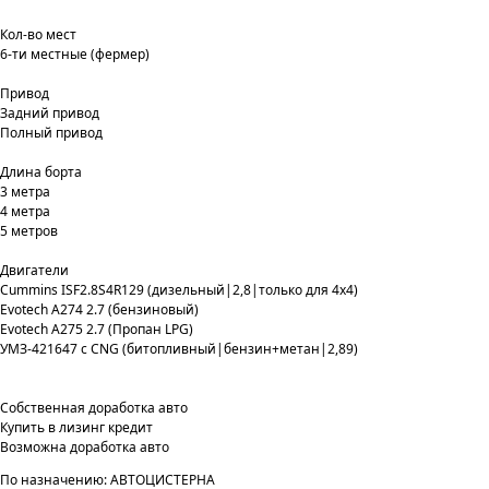
Кол-во мест
6-ти местные (фермер)
Привод
Задний привод
Полный привод
Длина борта
3 метра
4 метра
5 метров
Двигатели
Cummins ISF2.8S4R129 (дизельный|2,8|только для 4х4)
Evotech A274 2.7 (бензиновый)
Evotech А275 2.7 (Пропан LPG)
УМЗ-421647 с CNG (битопливный|бензин+метан|2,89)
Собственная доработка авто
Купить в лизинг кредит
Возможна доработка авто
По назначению: АВТОЦИСТЕРНА