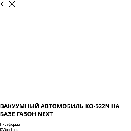
ВАКУУМНЫЙ АВТОМОБИЛЬ КО-522N НА
БАЗЕ ГАЗОН NEXT
Платформа
ГАЗон Некст