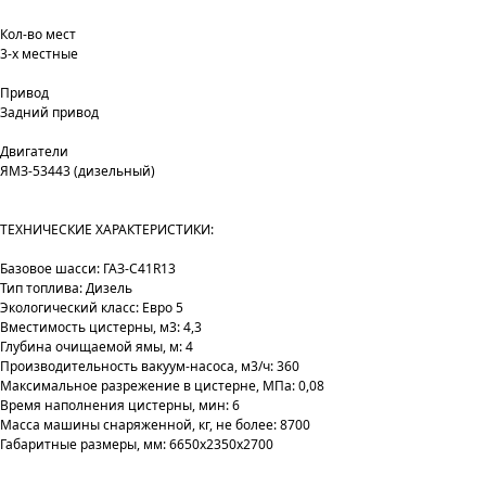
Кол-во мест
3-х местные
Привод
Задний привод
Двигатели
ЯМЗ-53443 (дизельный)
ТЕХНИЧЕСКИЕ ХАРАКТЕРИСТИКИ:
Базовое шасси: ГАЗ-С41R13
Тип топлива: Дизель
Экологический класс: Евро 5
Вместимость цистерны, м3: 4,3
Глубина очищаемой ямы, м: 4
Производительность вакуум-насоса, м3/ч: 360
Максимальное разрежение в цистерне, МПа: 0,08
Время наполнения цистерны, мин: 6
Масса машины снаряженной, кг, не более: 8700
Габаритные размеры, мм: 6650х2350х2700