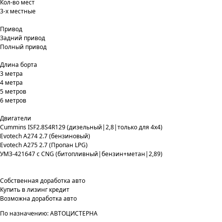
Кол-во мест
3-х местные
Привод
Задний привод
Полный привод
Длина борта
3 метра
4 метра
5 метров
6 метров
Двигатели
Cummins ISF2.8S4R129 (дизельный|2,8|только для 4х4)
Evotech A274 2.7 (бензиновый)
Evotech А275 2.7 (Пропан LPG)
УМЗ-421647 с CNG (битопливный|бензин+метан|2,89)
Собственная доработка авто
Купить в лизинг кредит
Возможна доработка авто
По назначению: АВТОЦИСТЕРНА