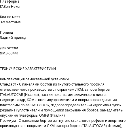
Платформа
ГАЗон Некст
Кол-во мест
3-х местные
Привод
Задний привод
Двигатели
ЯМЗ-53441
ТЕХНИЧЕСКИЕ ХАРАКТЕРИСТИКИ
Комплектация самосвальной установки
Стандарт - С панелями бортов из гнутого стального профиля
отечественного производства с покрытием ЛКМ, запоры бортов
ITALAUTOCAR (Италия), настил пола из металлического листа,
гидроцилиндр, КОМ с пневмоуправлением и опоры опрокидывания
платформы пр-ва ОАО «САЗ», гидрораспределитель «Гидросила-Групп»
(Украина) уплотнители и помощники закрывания бортов, замедлитель
опускания платформы OMFB (Италия)
Премиум - С панелями бортов из гнутого стального профиля импортного
производства с покрытием ЛКМ, запоры бортов ITALAUTOCAR (Италия),